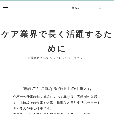
Skip
検
to
content
索:
ケア業界で長く活躍するた
めに
介護職についてもっと知って長く働こう！
施設ごとに異なる介護士の仕事とは
介護士の仕事は働く施設によって異なり、高齢者が入居し
ている施設では食事や入浴、排泄など日常生活のサポート
をするのが主な仕事です。